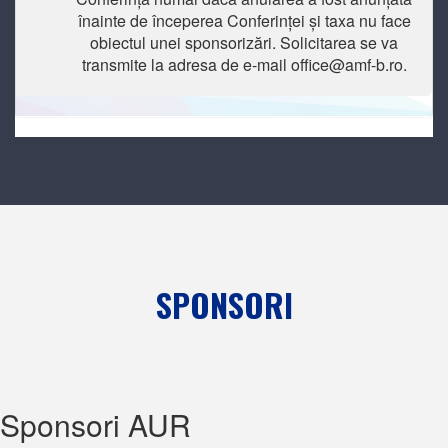
înainte de începerea Conferinței și taxa nu face
obiectul unei sponsorizări. Solicitarea se va
transmite la adresa de e-mail office@amf-b.ro.
SPONSORI
Sponsori AUR