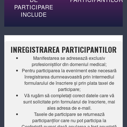
PARTICIPARE
INCLUDE
INREGISTRAREA PARTICIPANTILOR
Manifestarea se adresează exclusiv
profesioniștilor din domeniul medical;
Pentru participarea la eveniment este necesară
înregistrarea dumneavoastră prin intermediul
formularului de înscriere și prin plata taxei de
participare;
Vă rugăm să completați corect datele care vă
sunt solicitate prin formularul de înscriere, mai
ales adresa de e-mail.
Taxele de participare se returnează
participanților care nu pot participa la
Conferință numai dacă anularea a fost anunțată