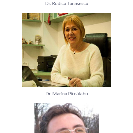
Dr. Rodica Tanasescu
Dr. Marina Pîrcălabu