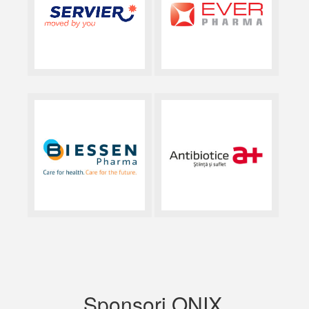
Sponsori ONIX