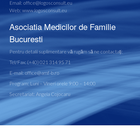
Email: office@logosconsult.eu
Web:
www.logosconsult.eu
Asociatia Medicilor de Familie
Bucuresti
Pentru detalii suplimentare vă rugăm să ne contactați:
Tel/Fax: (+40) 021 314 95 71
E-mail: office@amf-b.ro
Program: Luni – Vineri orele 9:00 – 14:00
Secretariat: Angela Cojocaru