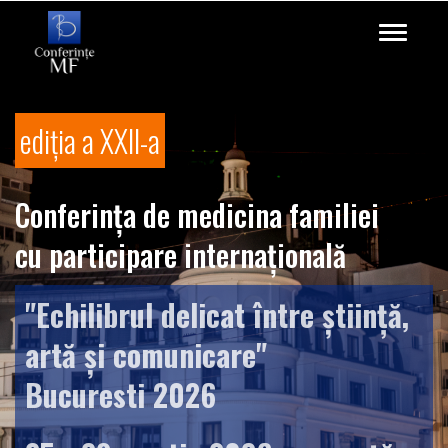
Meniu
mobil
ediția a XXII-a
Conferința de medicina familiei
cu participare internațională
"Echilibrul delicat între știință,
artă și comunicare"
Bucuresti 2026