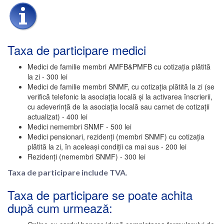
Taxa de participare medici
Medici de familie membri AMFB&PMFB cu cotizația plătită
la zi - 300 lei
Medici de familie membri SNMF, cu cotizația plătită la zi (se
verifică telefonic la asociația locală și la activarea înscrierii,
cu adeverință de la asociația locală sau carnet de cotizații
actualizat) - 400 lei
Medici nemembri SNMF - 500 lei
Medici pensionari, rezidenți (membri SNMF) cu cotizația
plătită la zi, în aceleași condiții ca mai sus - 200 lei
Rezidenți (nemembri SNMF) - 300 lei
Taxa de participare include TVA
.
Taxa de participare se poate achita
după cum urmează: